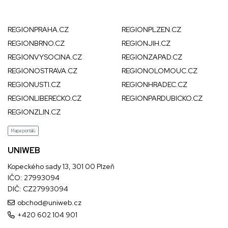
REGIONPRAHA.CZ
REGIONPLZEN.CZ
REGIONBRNO.CZ
REGIONJIH.CZ
REGIONVYSOCINA.CZ
REGIONZAPAD.CZ
REGIONOSTRAVA.CZ
REGIONOLOMOUC.CZ
REGIONUSTI.CZ
REGIONHRADEC.CZ
REGIONLIBERECKO.CZ
REGIONPARDUBICKO.CZ
REGIONZLIN.CZ
Mapa portálů
UNIWEB
Kopeckého sady 13, 301 00 Plzeň
IČO: 27993094
DIČ: CZ27993094
obchod@uniweb.cz
+420 602 104 901