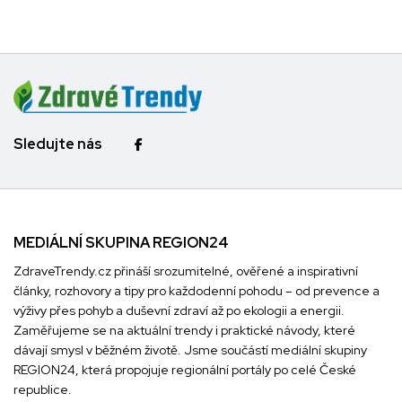
Sledujte nás
MEDIÁLNÍ SKUPINA REGION24
ZdraveTrendy.cz přináší srozumitelné, ověřené a inspirativní
články, rozhovory a tipy pro každodenní pohodu – od prevence a
výživy přes pohyb a duševní zdraví až po ekologii a energii.
Zaměřujeme se na aktuální trendy i praktické návody, které
dávají smysl v běžném životě. Jsme součástí mediální skupiny
REGION24
, která propojuje regionální portály po celé České
republice.