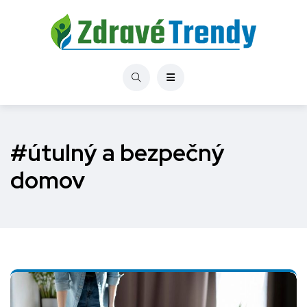
#útulný a bezpečný
domov