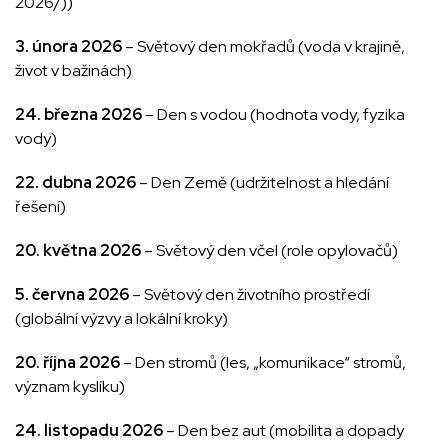
2026/))
3. února 2026
– Světový den mokřadů (voda v krajině,
život v bažinách)
24. března 2026
– Den s vodou (hodnota vody, fyzika
vody)
22. dubna 2026
– Den Země (udržitelnost a hledání
řešení)
20. května 2026
– Světový den včel (role opylovačů)
5. června 2026
– Světový den životního prostředí
(globální výzvy a lokální kroky)
20. října 2026
– Den stromů (les, „komunikace“ stromů,
význam kyslíku)
24. listopadu 2026
– Den bez aut (mobilita a dopady