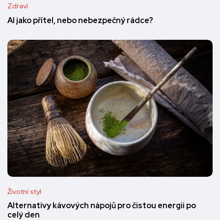
Zdraví
AI jako přítel, nebo nebezpečný rádce?
Životní styl
Alternativy kávových nápojů pro čistou energii po
celý den