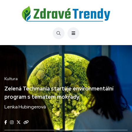
Kultura
Zelená Techmania startuje environmentální
program s tématem mokřady
Lenka Hubingerová