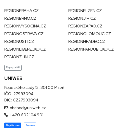
REGIONPRAHA.CZ
REGIONPLZEN.CZ
REGIONBRNO.CZ
REGIONJIH.CZ
REGIONVYSOCINA.CZ
REGIONZAPAD.CZ
REGIONOSTRAVA.CZ
REGIONOLOMOUC.CZ
REGIONUSTI.CZ
REGIONHRADEC.CZ
REGIONLIBERECKO.CZ
REGIONPARDUBICKO.CZ
REGIONZLIN.CZ
Mapa portálů
UNIWEB
Kopeckého sady 13, 301 00 Plzeň
IČO: 27993094
DIČ: CZ27993094
obchod@uniweb.cz
+420 602 104 901
Napište nám
Reklama