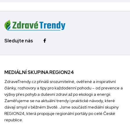
Sledujte nás
MEDIÁLNÍ SKUPINA REGION24
ZdraveTrendy.cz přináší srozumitelné, ověřené a inspirativní
články, rozhovory a tipy pro každodenní pohodu – od prevence a
výživy přes pohyb a duševní zdraví až po ekologii a energii.
Zaměřujeme se na aktuální trendy i praktické návody, které
dávají smysl v běžném životě. Jsme součástí mediální skupiny
REGION24
, která propojuje regionální portály po celé České
republice.