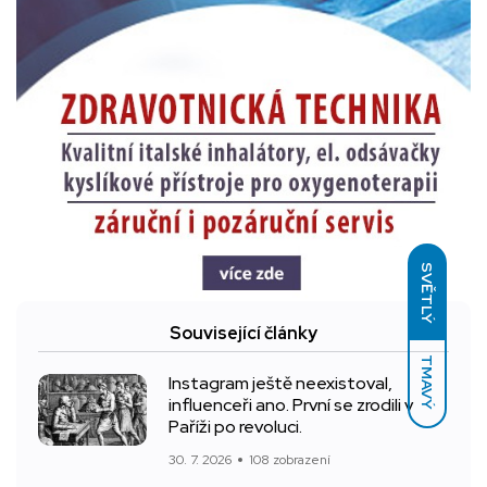
SVĚTLÝ
Související články
TMAVÝ
Instagram ještě neexistoval,
influenceři ano. První se zrodili v
Paříži po revoluci.
30. 7. 2026
108 zobrazení