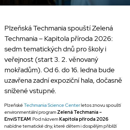
Plzeňská Techmania spouští Zelená
Techmania – Kapitola příroda 2026:
sedm tematických dnů pro školy i
veřejnost (start 3. 2. věnovaný
mokřadům). Od 6. do 16. ledna bude
uzavřena zadní expoziční hala, dočasně
snížené vstupné.
Plzeňské
Techmania Science Center
letos znovu spouští
environmentální program
Zelená Techmania –
EnviSTEAM
. Pod názvem
Kapitola příroda 2026
nabídne tematické dny, které dětem i dospělým přiblíží