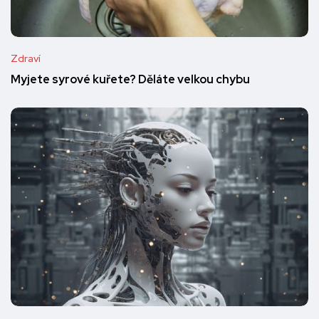
Zdraví
Myjete syrové kuřete? Děláte velkou chybu