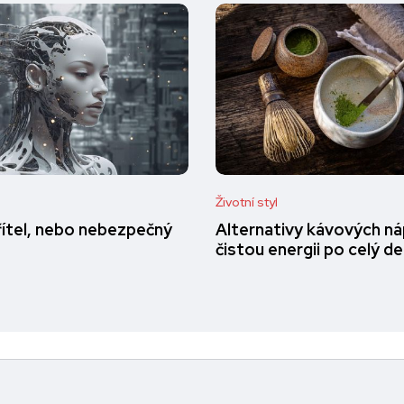
Životní styl
přítel, nebo nebezpečný
Alternativy kávových ná
čistou energii po celý d