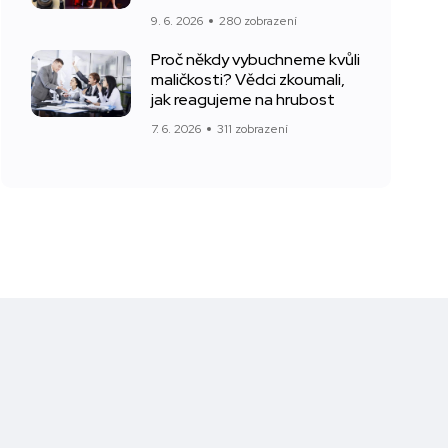
9. 6. 2026
280 zobrazení
Proč někdy vybuchneme kvůli
maličkosti? Vědci zkoumali,
jak reagujeme na hrubost
7. 6. 2026
311 zobrazení