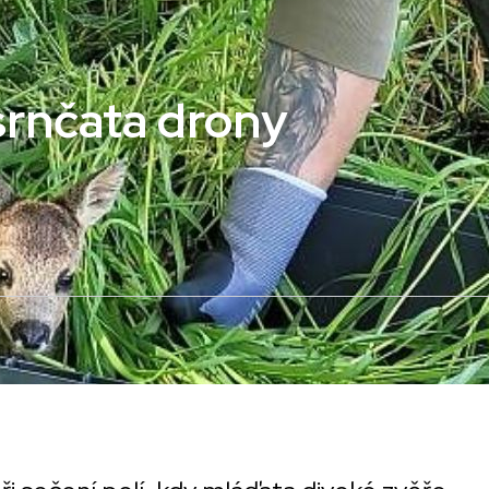
srnčata drony