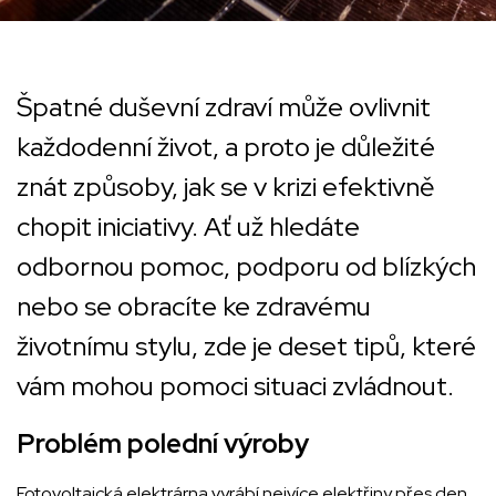
Špatné duševní zdraví může ovlivnit
každodenní život, a proto je důležité
znát způsoby, jak se v krizi efektivně
chopit iniciativy. Ať už hledáte
odbornou pomoc, podporu od blízkých
nebo se obracíte ke zdravému
životnímu stylu, zde je deset tipů, které
vám mohou pomoci situaci zvládnout.
Problém polední výroby
Fotovoltaická elektrárna vyrábí nejvíce elektřiny přes den