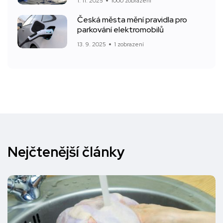
1. 11. 2025
1000 zobrazení
Česká města mění pravidla pro
parkování elektromobilů
13. 9. 2025
1 zobrazení
Nejčtenější články