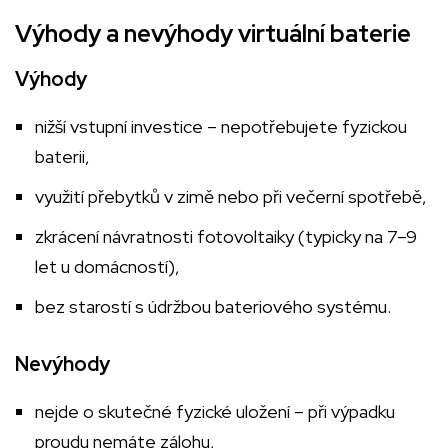
Výhody a nevýhody virtuální baterie
Výhody
nižší vstupní investice – nepotřebujete fyzickou
baterii,
využití přebytků v zimě nebo při večerní spotřebě,
zkrácení návratnosti fotovoltaiky (typicky na 7–9
let u domácností),
bez starostí s údržbou bateriového systému.
Nevýhody
nejde o skutečné fyzické uložení – při výpadku
proudu nemáte zálohu,