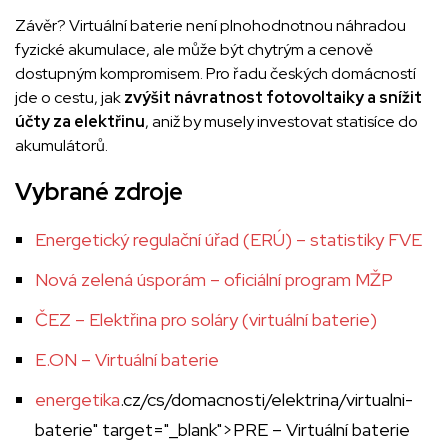
Závěr? Virtuální baterie není plnohodnotnou náhradou
fyzické akumulace, ale může být chytrým a cenově
dostupným kompromisem. Pro řadu českých domácností
jde o cestu, jak
zvýšit návratnost fotovoltaiky a snížit
účty za elektřinu
, aniž by musely investovat statisíce do
akumulátorů.
Vybrané zdroje
Energetický regulační úřad (ERÚ) – statistiky FVE
Nová zelená úsporám – oficiální program MŽP
ČEZ – Elektřina pro soláry (virtuální baterie)
E.ON – Virtuální baterie
energetika
.cz/cs/domacnosti/elektrina/virtualni-
baterie" target="_blank">PRE – Virtuální baterie