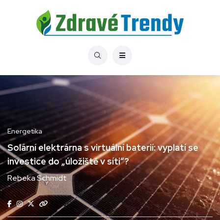
Energetika
Solární elektrárna s virtuální baterií: vyplatí se
investice do „úložiště v síti“?
Rebeka Schmidt