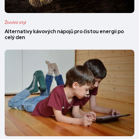
Životní styl
Alternativy kávových nápojů pro čistou energii po
celý den