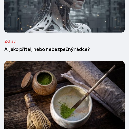
Zdraví
AI jako přítel, nebo nebezpečný rádce?