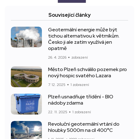
Související články
Geotermální energie může být
tichou alternativou k větrníkům.
Česko ji ale zatím využívá jen
opatrně
26. 4. 2026
zobrazení
Město Plzeň schválilo pozemek pro
nový hospic svatého Lazara
7. 12. 2025
1 zobrazení
Plzeň usnadňuje třídění - BIO
nádoby zdarma
22. 11. 2025
1 zobrazení
Revoluční geotermální vrtání do
hloubky 5000m na cíl 400°C