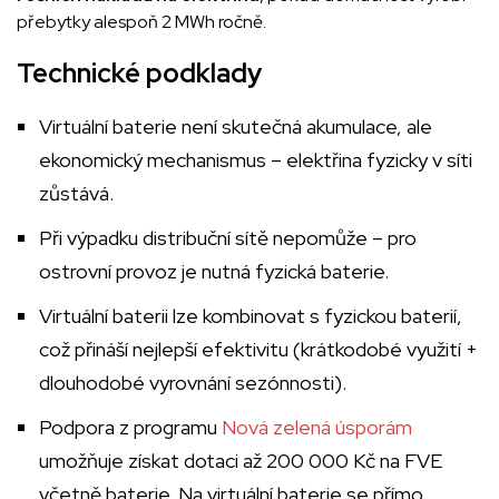
přebytky alespoň 2 MWh ročně.
Technické podklady
Virtuální baterie není skutečná akumulace, ale
ekonomický mechanismus – elektřina fyzicky v síti
zůstává.
Při výpadku distribuční sítě nepomůže – pro
ostrovní provoz je nutná fyzická baterie.
Virtuální baterii lze kombinovat s fyzickou baterií,
což přináší nejlepší efektivitu (krátkodobé využití +
dlouhodobé vyrovnání sezónnosti).
Podpora z programu
Nová zelená úsporám
umožňuje získat dotaci až 200 000 Kč na FVE
včetně baterie. Na virtuální baterie se přímo