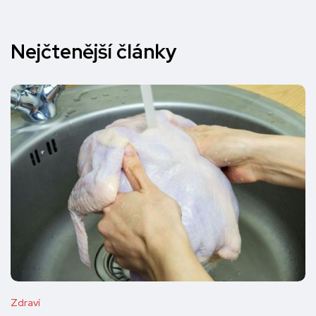
Nejčtenější články
Zdraví