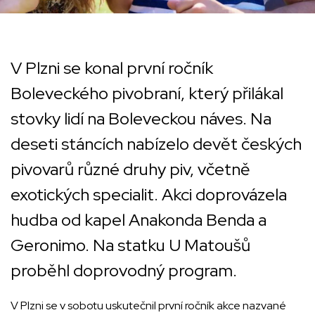
V Plzni se konal první ročník
Boleveckého pivobraní, který přilákal
stovky lidí na Boleveckou náves. Na
deseti stáncích nabízelo devět českých
pivovarů různé druhy piv, včetně
exotických specialit. Akci doprovázela
hudba od kapel Anakonda Benda a
Geronimo. Na statku U Matoušů
proběhl doprovodný program.
V Plzni se v sobotu uskutečnil první ročník akce nazvané