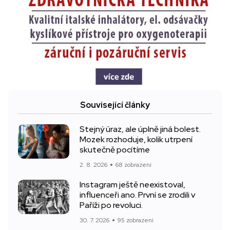
Související články
Stejný úraz, ale úplně jiná bolest.
Mozek rozhoduje, kolik utrpení
skutečně pocítíme
2. 8. 2026
68 zobrazení
Instagram ještě neexistoval,
influenceři ano. První se zrodili v
Paříži po revoluci.
30. 7. 2026
95 zobrazení