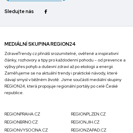
Sledujte nás
MEDIÁLNÍ SKUPINA REGION24
ZdraveTrendy.cz přináší srozumitelné, ověřené a inspirativní
články, rozhovory a tipy pro každodenní pohodu – od prevence a
výživy přes pohyb a duševní zdraví až po ekologii a energii.
Zaměřujeme se na aktuální trendy i praktické návody, které
dávají smysl v běžném životě. Jsme součástí mediální skupiny
REGION24
, která propojuje regionální portály po celé České
republice.
REGIONPRAHA.CZ
REGIONPLZEN.CZ
REGIONBRNO.CZ
REGIONJIH.CZ
REGIONVYSOCINA.CZ
REGIONZAPAD.CZ