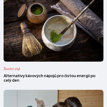
Životní styl
Alternativy kávových nápojů pro čistou energii po
celý den