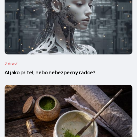
Zdraví
AI jako přítel, nebo nebezpečný rádce?