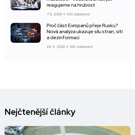
reagujeme na hrubost
7. 6. 2026
320 zobrazení
Proč část Evropanů přeje Rusku?
Nová analýza ukazuje sílu stran, sítí
a dezinformací
24. 5. 2026
392 zobrazení
Nejčtenější články