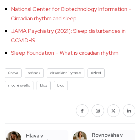
National Center for Biotechnology Information –
Circadian rhythm and sleep
JAMA Psychiatry (2021): Sleep disturbances in
COVID-19
Sleep Foundation – What is circadian rhythm
únava
spánek
cirkadiánní rytmus
úzkost
modré světlo
blog
blog
Rovnováha v
Hlava v