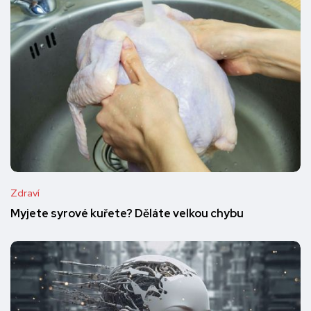
Zdraví
Myjete syrové kuřete? Děláte velkou chybu