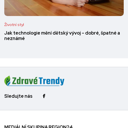
Životní styl
Jak technologie mění dětský vývoj – dobré, špatné a
neznámé
Sledujte nás
MEDIÁLNÍ SKUPINA REGION24