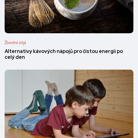
Životní styl
Alternativy kávových nápojů pro čistou energii po
celý den