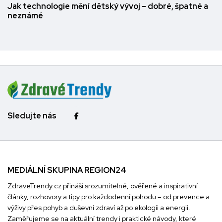
Jak technologie mění dětský vývoj – dobré, špatné a
neznámé
Sledujte nás
MEDIÁLNÍ SKUPINA REGION24
ZdraveTrendy.cz přináší srozumitelné, ověřené a inspirativní
články, rozhovory a tipy pro každodenní pohodu – od prevence a
výživy přes pohyb a duševní zdraví až po ekologii a energii.
Zaměřujeme se na aktuální trendy i praktické návody, které