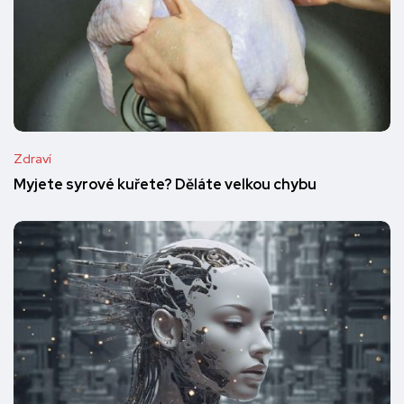
Zdraví
Myjete syrové kuřete? Děláte velkou chybu