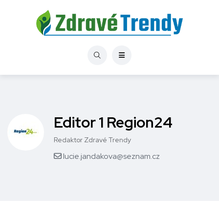
Editor 1 Region24
Redaktor Zdravé Trendy
lucie.jandakova@seznam.cz