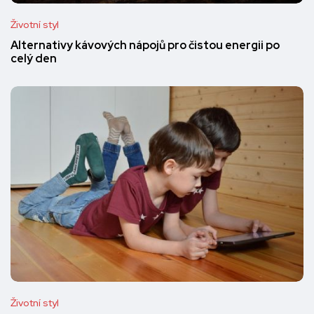
Životní styl
Alternativy kávových nápojů pro čistou energii po
celý den
Životní styl