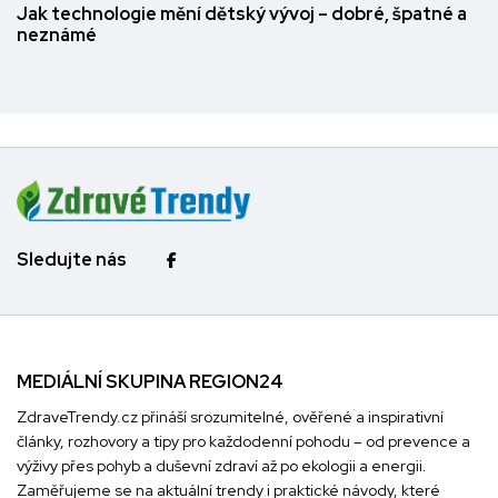
Jak technologie mění dětský vývoj – dobré, špatné a
neznámé
Sledujte nás
MEDIÁLNÍ SKUPINA REGION24
ZdraveTrendy.cz přináší srozumitelné, ověřené a inspirativní
články, rozhovory a tipy pro každodenní pohodu – od prevence a
výživy přes pohyb a duševní zdraví až po ekologii a energii.
Zaměřujeme se na aktuální trendy i praktické návody, které