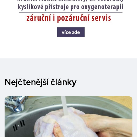
Nejčtenější články