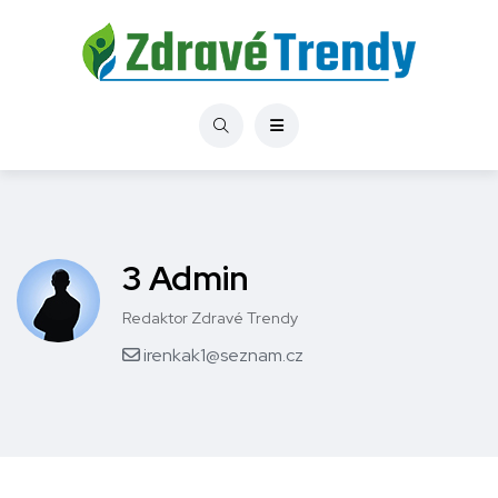
3 Admin
Redaktor Zdravé Trendy
irenkak1@seznam.cz