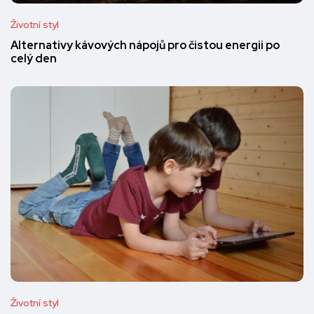
Životní styl
Alternativy kávových nápojů pro čistou energii po
celý den
Životní styl