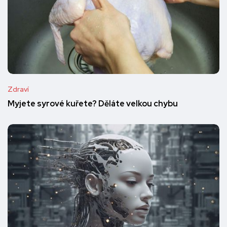
Zdraví
Myjete syrové kuřete? Děláte velkou chybu