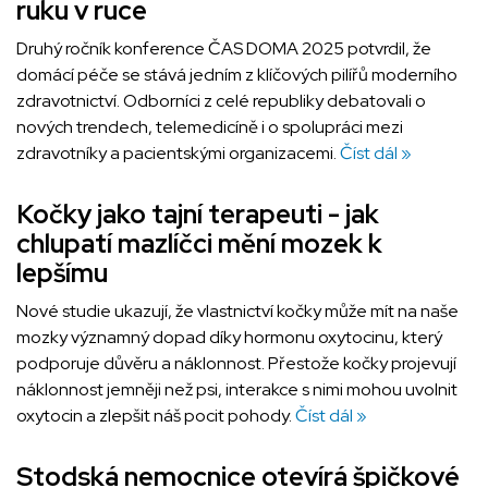
ruku v ruce
Druhý ročník konference ČAS DOMA 2025 potvrdil, že
domácí péče se stává jedním z klíčových pilířů moderního
zdravotnictví. Odborníci z celé republiky debatovali o
nových trendech, telemedicíně i o spolupráci mezi
zdravotníky a pacientskými organizacemi.
Číst dál »
Kočky jako tajní terapeuti - jak
chlupatí mazlíčci mění mozek k
lepšímu
Nové studie ukazují, že vlastnictví kočky může mít na naše
mozky významný dopad díky hormonu oxytocinu, který
podporuje důvěru a náklonnost. Přestože kočky projevují
náklonnost jemněji než psi, interakce s nimi mohou uvolnit
oxytocin a zlepšit náš pocit pohody.
Číst dál »
Stodská nemocnice otevírá špičkové