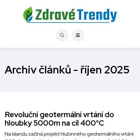
Archiv článků - říjen 2025
Revoluční geotermální vrtání do
hloubky 5000m na cíl 400°C
Na Islandu začíná projekt hlubinného geotermálního vrtání