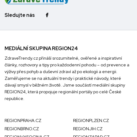
Sledujte nás
MEDIÁLNÍ SKUPINA REGION24
ZdraveTrendy.cz přináší srozumitelné, ověřené a inspirativní
články, rozhovory a tipy pro každodenní pohodu – od prevence a
výživy přes pohyb a duševní zdraví až po ekologii a energii.
Zaměřujeme se na aktuální trendy i praktické návody, které
dávají smysl v běžném životě. Jsme součástí mediální skupiny
REGION24
, která propojuje regionální portály po celé České
republice.
REGIONPRAHA.CZ
REGIONPLZEN.CZ
REGIONBRNO.CZ
REGIONJIH.CZ