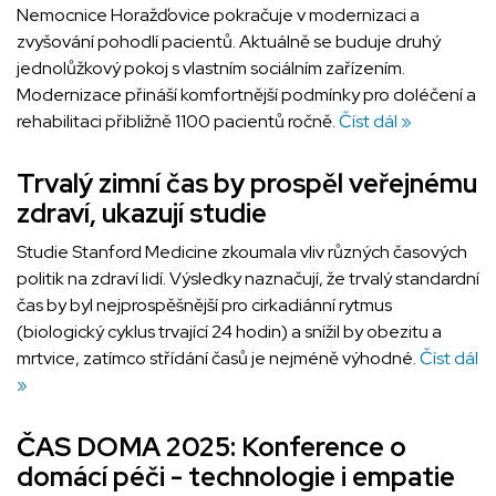
Nemocnice Horažďovice pokračuje v modernizaci a
zvyšování pohodlí pacientů. Aktuálně se buduje druhý
jednolůžkový pokoj s vlastním sociálním zařízením.
Modernizace přináší komfortnější podmínky pro doléčení a
rehabilitaci přibližně 1100 pacientů ročně.
Číst dál »
Trvalý zimní čas by prospěl veřejnému
zdraví, ukazují studie
Studie Stanford Medicine zkoumala vliv různých časových
politik na zdraví lidí. Výsledky naznačují, že trvalý standardní
čas by byl nejprospěšnější pro cirkadiánní rytmus
(biologický cyklus trvající 24 hodin) a snížil by obezitu a
mrtvice, zatímco střídání časů je nejméně výhodné.
Číst dál
»
ČAS DOMA 2025: Konference o
domácí péči - technologie i empatie