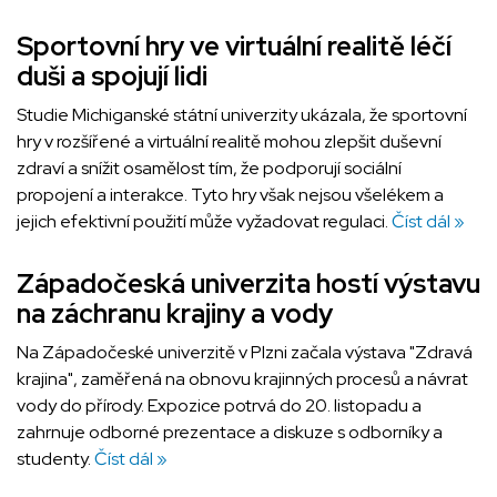
Sportovní hry ve virtuální realitě léčí
duši a spojují lidi
Studie Michiganské státní univerzity ukázala, že sportovní
hry v rozšířené a virtuální realitě mohou zlepšit duševní
zdraví a snížit osamělost tím, že podporují sociální
propojení a interakce. Tyto hry však nejsou všelékem a
jejich efektivní použití může vyžadovat regulaci.
Číst dál »
Západočeská univerzita hostí výstavu
na záchranu krajiny a vody
Na Západočeské univerzitě v Plzni začala výstava "Zdravá
krajina", zaměřená na obnovu krajinných procesů a návrat
vody do přírody. Expozice potrvá do 20. listopadu a
zahrnuje odborné prezentace a diskuze s odborníky a
studenty.
Číst dál »