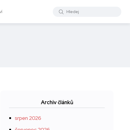
í
Archiv článků
srpen 2026
červenec 2026