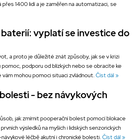
 přes 1400 lidí a je zaměřen na automatizaci, se
 baterií: vyplatí se investice do
t, a proto je důležité znát způsoby, jak se v krizi
ou pomoc, podporu od blízkých nebo se obracíte ke
ré vám mohou pomoci situaci zvládnout.
Číst dál »
bolesti - bez návykových
způsob, jak zmírnit pooperační bolest pomocí blokace
prvních výsledků na myších i lidských senzorických
návykové léčbě akutní i chronické bolesti.
Číst dál »