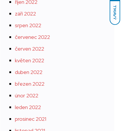
říjen 2022
TMAVÝ
září 2022
srpen 2022
červenec 2022
červen 2022
květen 2022
duben 2022
březen 2022
únor 2022
leden 2022
prosinec 2021
listopad 2021