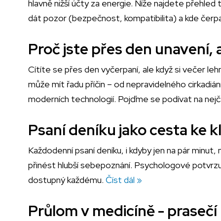
hlavně nižší účty za energie. Níže najdete přehled 
dát pozor (bezpečnost, kompatibilita) a kde čerp
Proč jste přes den unavení,
Cítíte se přes den vyčerpaní, ale když si večer l
může mít řadu příčin – od nepravidelného cirkadiánn
moderních technologií. Pojďme se podívat na nejča
Psaní deníku jako cesta ke k
Každodenní psaní deníku, i kdyby jen na pár minut
přinést hlubší sebepoznání. Psychologové potvrzují
dostupný každému.
Číst dál »
Průlom v medicíně - prasečí