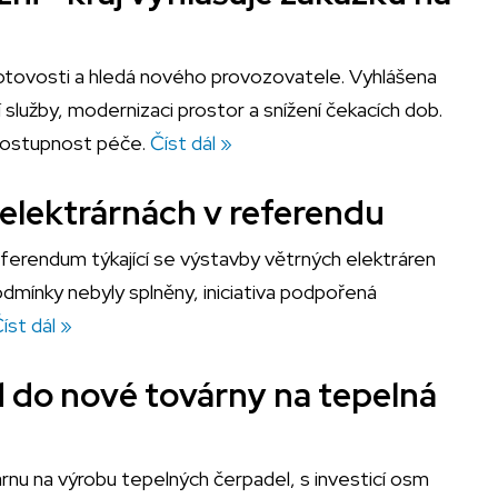
pohotovosti a hledá nového provozovatele. Vyhlášena
 služby, modernizaci prostor a snížení čekacích dob.
 dostupnost péče.
Číst dál »
elektrárnách v referendu
ferendum týkající se výstavby větrných elektráren
dmínky nebyly splněny, iniciativa podpořená
íst dál »
rd do nové továrny na tepelná
rnu na výrobu tepelných čerpadel, s investicí osm