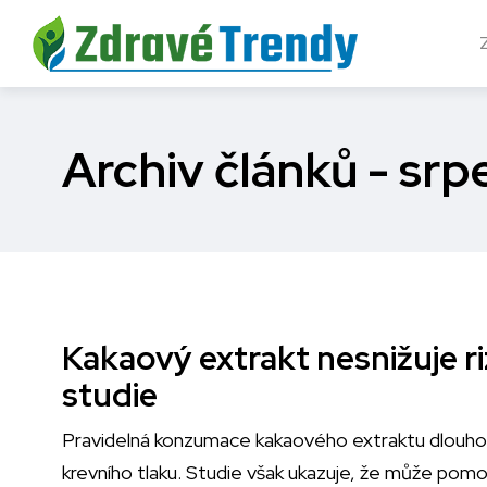
Archiv článků - sr
Kakaový extrakt nesnižuje r
studie
Pravidelná konzumace kakaového extraktu dlouhod
krevního tlaku. Studie však ukazuje, že může pomoci