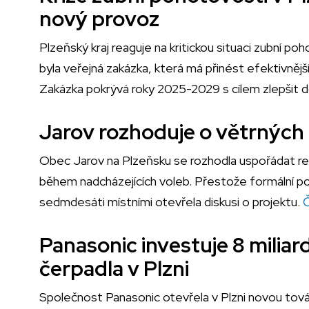
nový provoz
Plzeňský kraj reaguje na kritickou situaci zubní 
byla veřejná zakázka, která má přinést efektivnější
Zakázka pokrývá roky 2025-2029 s cílem zlepšit
Jarov rozhoduje o větrných 
Obec Jarov na Plzeňsku se rozhodla uspořádat re
během nadcházejících voleb. Přestože formální po
sedmdesáti místními otevřela diskusi o projektu.
Č
Panasonic investuje 8 milia
čerpadla v Plzni
Společnost Panasonic otevřela v Plzni novou tová