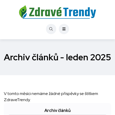
Archiv článků - leden 2025
V tomto měsíci nemáme žádné příspěvky se štítkem
ZdraveTrendy.
Archiv článků