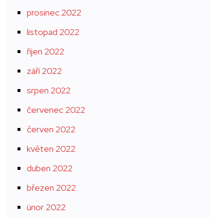
prosinec 2022
listopad 2022
říjen 2022
září 2022
srpen 2022
červenec 2022
červen 2022
květen 2022
duben 2022
březen 2022
únor 2022