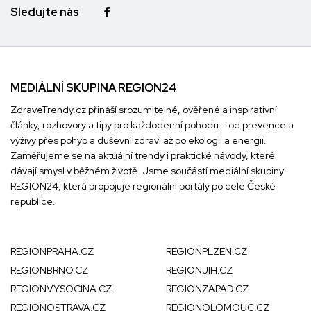
Sledujte nás
MEDIÁLNÍ SKUPINA REGION24
ZdraveTrendy.cz přináší srozumitelné, ověřené a inspirativní
články, rozhovory a tipy pro každodenní pohodu – od prevence a
výživy přes pohyb a duševní zdraví až po ekologii a energii.
Zaměřujeme se na aktuální trendy i praktické návody, které
dávají smysl v běžném životě. Jsme součástí mediální skupiny
REGION24
, která propojuje regionální portály po celé České
republice.
REGIONPRAHA.CZ
REGIONPLZEN.CZ
REGIONBRNO.CZ
REGIONJIH.CZ
REGIONVYSOCINA.CZ
REGIONZAPAD.CZ
REGIONOSTRAVA.CZ
REGIONOLOMOUC.CZ