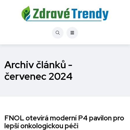
Archiv článků -
červenec 2024
FNOL otevírá moderní P4 pavilon pro
lepší onkologickou péči