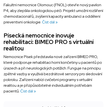
Fakultní nemocnice Olomouc (FNOL) otevře nový pavilon
P4, aby zlepšila onkologickou péči. Projekt umožní rozšíření
chemostacionářů, zvýšení kapacity ambulancí a oddělení
preventivní onkologie.
Číst dál »
Písecká nemocnice inovuje
rehabilitaci: BIMEO PRO s virtuální
realitou
Nemocnice Písek představila nové zařízení BIMEO PRO,
které podporuje rehabilitaci horní končetiny u pacientů po
úrazech a při neurologických potížích. Funguje na principu
zpětné vazby a využívá bezdrátové senzory pro sledování
pokroku. Zařízení nabízí cvičební programy s virtuální
realitou a je přizpůsobitelné individuálním potřebám
pacientů.
Číst dál »