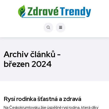
Archiv článků -
březen 2024
Rysí rodinka šťastná a zdravá
Na Českokrumlovsku žije úspěšně rysí rodina, která díky