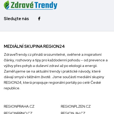
Sledujte nás
MEDIÁLNÍ SKUPINA REGION24
ZdraveTrendy.cz přináší srozumitelné, ověřené a inspirativní
články, rozhovory a tipy pro každodenní pohodu – od prevence a
výživy přes pohyb a duševní zdraví až po ekologii a energii.
Zaměřujeme se na aktuální trendy i praktické návody, které
dávají smysl v běžném životě. Jsme součástí mediální skupiny
REGION24
, která propojuje regionální portály po celé České
republice.
REGIONPRAHA.CZ
REGIONPLZEN.CZ
REGIONBRNO.CZ
REGIONJIH.CZ