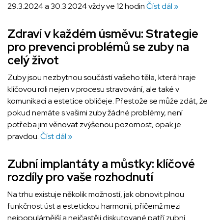
29.3.2024 a 30.3.2024 vždy ve 12 hodin
Číst dál »
Zdraví v každém úsměvu: Strategie
pro prevenci problémů se zuby na
celý život
Zuby jsou nezbytnou součástí vašeho těla, která hraje
klíčovou roli nejen v procesu stravování, ale také v
komunikaci a estetice obličeje. Přestože se může zdát, že
pokud nemáte s vašimi zuby žádné problémy, není
potřeba jim věnovat zvýšenou pozornost, opak je
pravdou.
Číst dál »
Zubní implantáty a můstky: klíčové
rozdíly pro vaše rozhodnutí
Na trhu existuje několik možností, jak obnovit plnou
funkčnost úst a estetickou harmonii, přičemž mezi
nejpopulárnější a nejčastěji diskutované patří zubní