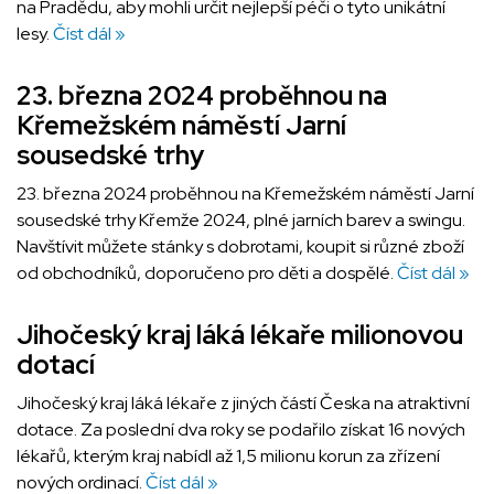
na Pradědu, aby mohli určit nejlepší péči o tyto unikátní
lesy.
Číst dál »
23. března 2024 proběhnou na
Křemežském náměstí Jarní
sousedské trhy
23. března 2024 proběhnou na Křemežském náměstí Jarní
sousedské trhy Křemže 2024, plné jarních barev a swingu.
Navštívit můžete stánky s dobrotami, koupit si různé zboží
od obchodníků, doporučeno pro děti a dospělé.
Číst dál »
Jihočeský kraj láká lékaře milionovou
dotací
Jihočeský kraj láká lékaře z jiných částí Česka na atraktivní
dotace. Za poslední dva roky se podařilo získat 16 nových
lékařů, kterým kraj nabídl až 1,5 milionu korun za zřízení
nových ordinací.
Číst dál »