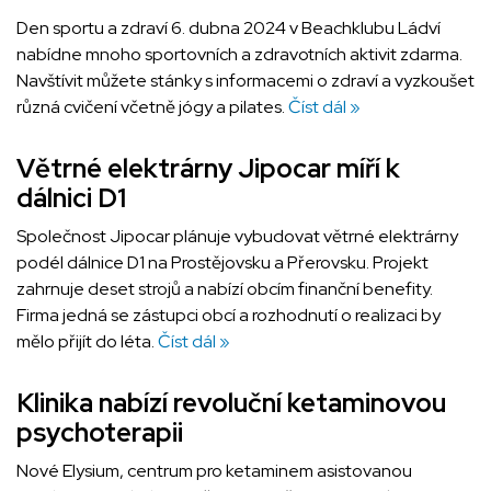
Den sportu a zdraví 6. dubna 2024 v Beachklubu Ládví
nabídne mnoho sportovních a zdravotních aktivit zdarma.
Navštívit můžete stánky s informacemi o zdraví a vyzkoušet
různá cvičení včetně jógy a pilates.
Číst dál »
Větrné elektrárny Jipocar míří k
dálnici D1
Společnost Jipocar plánuje vybudovat větrné elektrárny
podél dálnice D1 na Prostějovsku a Přerovsku. Projekt
zahrnuje deset strojů a nabízí obcím finanční benefity.
Firma jedná se zástupci obcí a rozhodnutí o realizaci by
mělo přijít do léta.
Číst dál »
Klinika nabízí revoluční ketaminovou
psychoterapii
Nové Elysium, centrum pro ketaminem asistovanou