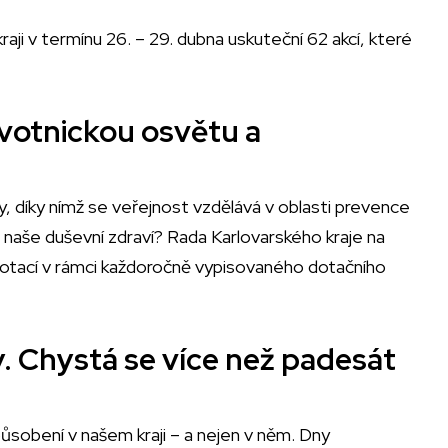
ji v termínu 26. – 29. dubna uskuteční 62 akcí, které
avotnickou osvětu a
my, díky nímž se veřejnost vzdělává v oblasti prevence
 naše duševní zdraví? Rada Karlovarského kraje na
dotací v rámci každoročně vypisovaného dotačního
íly. Chystá se více než padesát
 působení v našem kraji – a nejen v něm. Dny