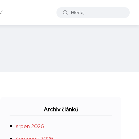
í
Archiv článků
srpen 2026
červenec 2026