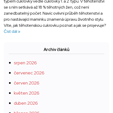
typem cukrovky vedle cukrovky 1. a 2. typu. V těhotenství
se s ním setkává až 18 % těhotných žen, což není
zanedbatelný počet. Navíc ovlivní průběh těhotenství a
pro nastávající maminku znamená úpravu životního stylu.
Víte, jak těhotenskou cukrovku poznat a jak se projevuje?
Číst dál »
Archiv článků
srpen 2026
červenec 2026
červen 2026
květen 2026
duben 2026