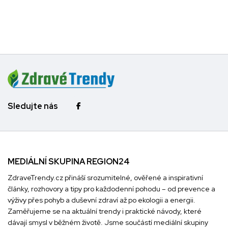
Sledujte nás
MEDIÁLNÍ SKUPINA REGION24
ZdraveTrendy.cz přináší srozumitelné, ověřené a inspirativní
články, rozhovory a tipy pro každodenní pohodu – od prevence a
výživy přes pohyb a duševní zdraví až po ekologii a energii.
Zaměřujeme se na aktuální trendy i praktické návody, které
dávají smysl v běžném životě. Jsme součástí mediální skupiny