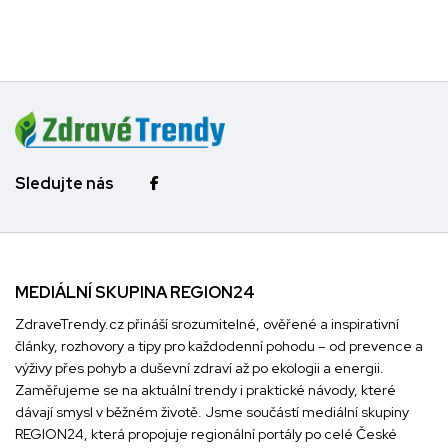
Sledujte nás
MEDIÁLNÍ SKUPINA REGION24
ZdraveTrendy.cz přináší srozumitelné, ověřené a inspirativní
články, rozhovory a tipy pro každodenní pohodu – od prevence a
výživy přes pohyb a duševní zdraví až po ekologii a energii.
Zaměřujeme se na aktuální trendy i praktické návody, které
dávají smysl v běžném životě. Jsme součástí mediální skupiny
REGION24
, která propojuje regionální portály po celé České