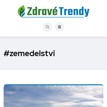
#zemedelstvi