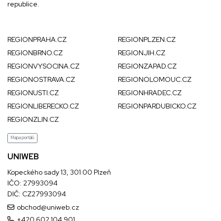
republice.
REGIONPRAHA.CZ
REGIONPLZEN.CZ
REGIONBRNO.CZ
REGIONJIH.CZ
REGIONVYSOCINA.CZ
REGIONZAPAD.CZ
REGIONOSTRAVA.CZ
REGIONOLOMOUC.CZ
REGIONUSTI.CZ
REGIONHRADEC.CZ
REGIONLIBERECKO.CZ
REGIONPARDUBICKO.CZ
REGIONZLIN.CZ
Mapa portálů
UNIWEB
Kopeckého sady 13, 301 00 Plzeň
IČO: 27993094
DIČ: CZ27993094
obchod@uniweb.cz
+420 602 104 901