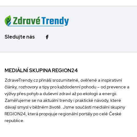
Sledujte nás
MEDIÁLNÍ SKUPINA REGION24
ZdraveTrendy.cz přináší srozumitelné, ověřené a inspirativní
články, rozhovory a tipy pro každodenní pohodu – od prevence a
výživy přes pohyb a duševní zdraví až po ekologii a energii.
Zaměřujeme se na aktuální trendy i praktické návody, které
dávají smysl v běžném životě. Jsme součástí mediální skupiny
REGION24
, která propojuje regionální portály po celé České
republice.