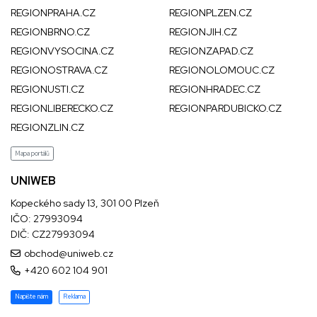
REGIONPRAHA.CZ
REGIONPLZEN.CZ
REGIONBRNO.CZ
REGIONJIH.CZ
REGIONVYSOCINA.CZ
REGIONZAPAD.CZ
REGIONOSTRAVA.CZ
REGIONOLOMOUC.CZ
REGIONUSTI.CZ
REGIONHRADEC.CZ
REGIONLIBERECKO.CZ
REGIONPARDUBICKO.CZ
REGIONZLIN.CZ
Mapa portálů
UNIWEB
Kopeckého sady 13, 301 00 Plzeň
IČO: 27993094
DIČ: CZ27993094
obchod@uniweb.cz
+420 602 104 901
Napište nám
Reklama