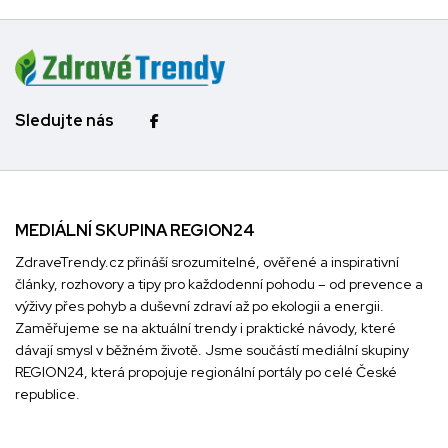
Sledujte nás
MEDIÁLNÍ SKUPINA REGION24
ZdraveTrendy.cz přináší srozumitelné, ověřené a inspirativní
články, rozhovory a tipy pro každodenní pohodu – od prevence a
výživy přes pohyb a duševní zdraví až po ekologii a energii.
Zaměřujeme se na aktuální trendy i praktické návody, které
dávají smysl v běžném životě. Jsme součástí mediální skupiny
REGION24
, která propojuje regionální portály po celé České
republice.