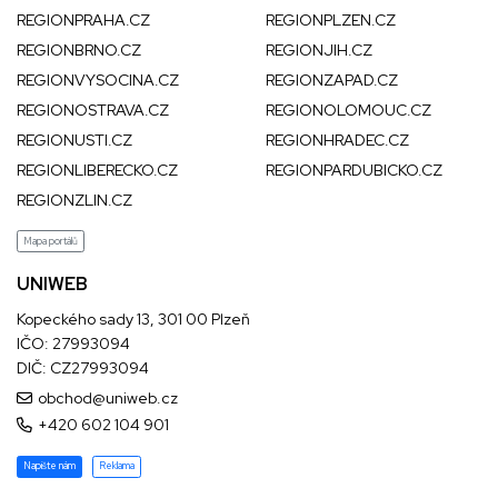
REGIONPRAHA.CZ
REGIONPLZEN.CZ
REGIONBRNO.CZ
REGIONJIH.CZ
REGIONVYSOCINA.CZ
REGIONZAPAD.CZ
REGIONOSTRAVA.CZ
REGIONOLOMOUC.CZ
REGIONUSTI.CZ
REGIONHRADEC.CZ
REGIONLIBERECKO.CZ
REGIONPARDUBICKO.CZ
REGIONZLIN.CZ
Mapa portálů
UNIWEB
Kopeckého sady 13, 301 00 Plzeň
IČO: 27993094
DIČ: CZ27993094
obchod@uniweb.cz
+420 602 104 901
Napište nám
Reklama