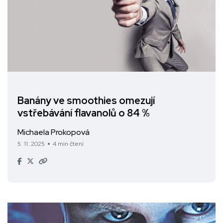
Banány ve smoothies omezují
vstřebávání flavanolů o 84 %
Michaela Prokopová
5. 11. 2025
4 min čtení