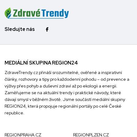
Sledujte nás
MEDIÁLNÍ SKUPINA REGION24
ZdraveTrendy.cz přináší srozumitelné, ověřené a inspirativní
články, rozhovory a tipy pro každodenní pohodu – od prevence a
výživy přes pohyb a duševní zdraví až po ekologii a energii.
Zaměřujeme se na aktuální trendy i praktické návody, které
dávají smysl v běžném životě. Jsme součástí mediální skupiny
REGION24
, která propojuje regionální portály po celé České
republice.
REGIONPRAHA.CZ
REGIONPLZEN.CZ